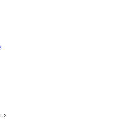
ja?
ak