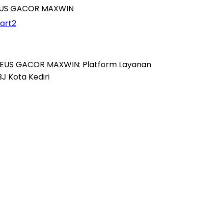
US GACOR MAXWIN