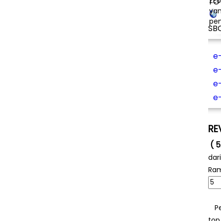
ZEU
TO
yan
pem
SB
e
e
e
e
RE
( 5
dar
Ra
P
top