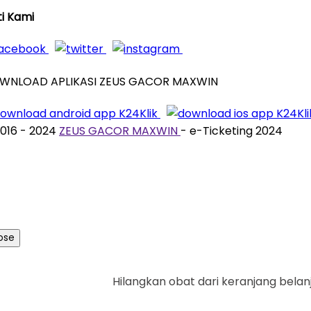
ti Kami
WNLOAD APLIKASI ZEUS GACOR MAXWIN
016 - 2024
ZEUS GACOR MAXWIN
- e-Ticketing 2024
ose
Hilangkan obat dari keranjang belan
Ya
Tid