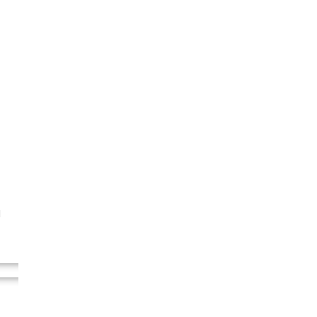
..
..
N
..