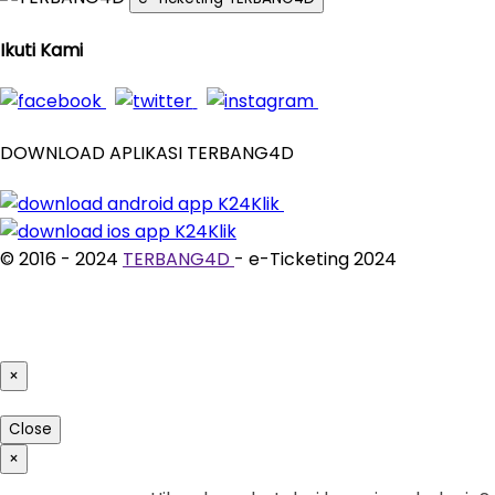
Ikuti Kami
DOWNLOAD APLIKASI TERBANG4D
© 2016 - 2024
TERBANG4D
- e-Ticketing 2024
×
Close
×