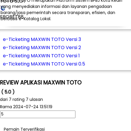
MAXWIN TOTO merupakan Platform Sistem BPBJ Kota Kediri
TOTO SLOT
yang menyediakan informasi dan layanan pengadaan
barang/jasa pemerintah secara transparan, efisien, dan
SBOBET88
berbasis e-Katalog Lokal.
e-Ticketing MAXWIN TOTO Versi 3
e-Ticketing MAXWIN TOTO Versi 2
e-Ticketing MAXWIN TOTO Versi 1
e-Ticketing MAXWIN TOTO Versi 0.5
REVIEW APLIKASI MAXWIN TOTO
( 5.0 )
dari
7
rating 7 ulasan
Rama
2024-07-24 13:51:19
Pemain Terverifikasi