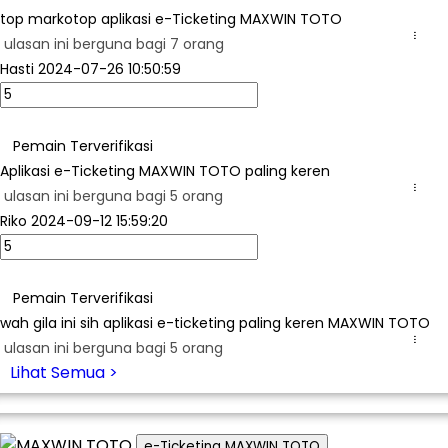
top markotop aplikasi e-Ticketing MAXWIN TOTO
...
ulasan ini berguna bagi 7 orang
Hasti
2024-07-26 10:50:59
Pemain Terverifikasi
Aplikasi e-Ticketing MAXWIN TOTO paling keren
...
ulasan ini berguna bagi 5 orang
Riko
2024-09-12 15:59:20
Pemain Terverifikasi
wah gila ini sih aplikasi e-ticketing paling keren MAXWIN TOTO
...
ulasan ini berguna bagi 5 orang
Lihat Semua >
e-Ticketing MAXWIN TOTO