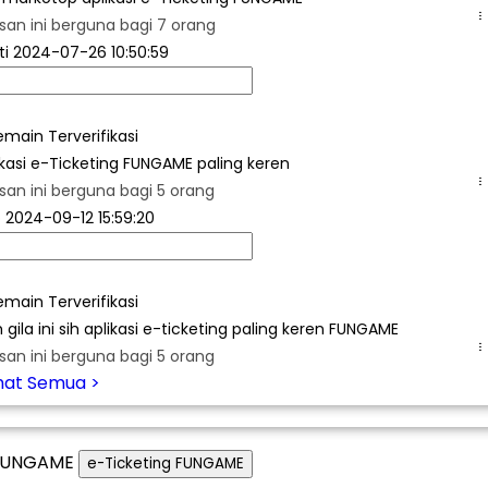
.
san ini berguna bagi 7 orang
ti
2024-07-26 10:50:59
emain Terverifikasi
ikasi e-Ticketing FUNGAME paling keren
.
san ini berguna bagi 5 orang
o
2024-09-12 15:59:20
emain Terverifikasi
 gila ini sih aplikasi e-ticketing paling keren FUNGAME
.
san ini berguna bagi 5 orang
ihat Semua >
e-Ticketing FUNGAME