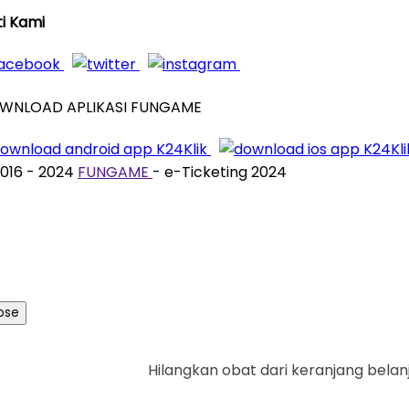
ti Kami
WNLOAD APLIKASI FUNGAME
016 - 2024
FUNGAME
- e-Ticketing 2024
ose
Hilangkan obat dari keranjang belan
Ya
Tid